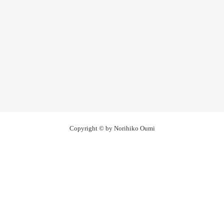
Copyright ©
by Norihiko Oumi