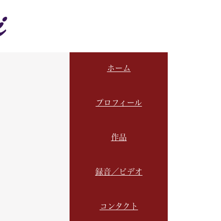
i
ホーム
プロフィール
作品
録音／ビデオ
コンタクト