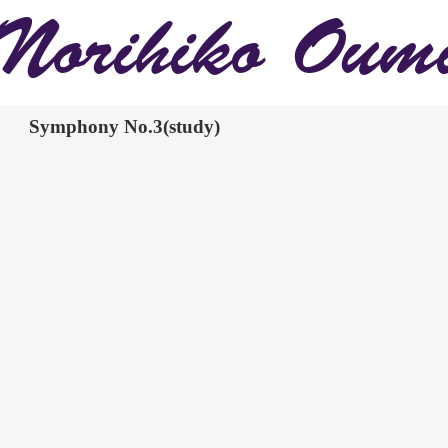
Norihiko Oum
Symphony No.3(study)